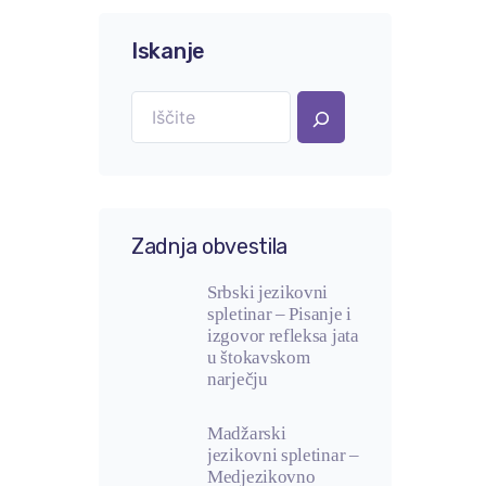
Iskanje
Zadnja obvestila
Srbski jezikovni
spletinar – Pisanje i
izgovor refleksa jata
u štokavskom
narječju
Madžarski
jezikovni spletinar –
Medjezikovno