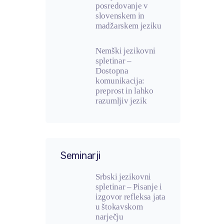
posredovanje v
slovenskem in
madžarskem jeziku
Nemški jezikovni
spletinar –
Dostopna
komunikacija:
preprost in lahko
razumljiv jezik
Seminarji
Srbski jezikovni
spletinar – Pisanje i
izgovor refleksa jata
u štokavskom
narječju