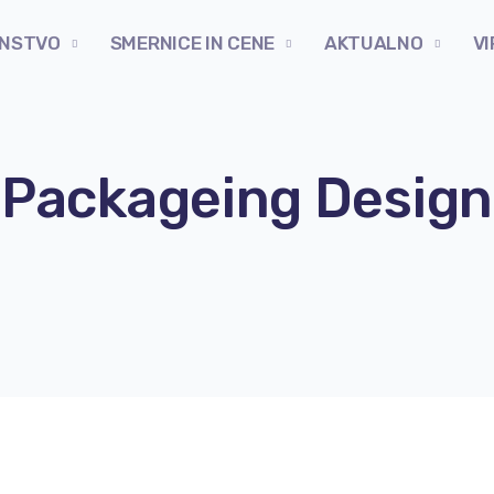
NSTVO
SMERNICE IN CENE
AKTUALNO
VI
Packageing Design