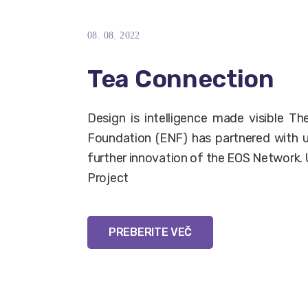
08. 08. 2022
Tea Connection
Design is intelligence made visible T
Foundation (ENF) has partnered with 
further innovation of the EOS Network. 
Project
PREBERITE VEČ