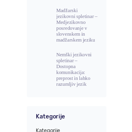
Madžarski
jezikovni spletinar –
Medjezikovno
posredovanje v
slovenskem in
madžarskem jeziku
Nemški jezikovni
spletinar –
Dostopna
komunikacija:
preprost in lahko
razumljiv jezik
Kategorije
Kategorije