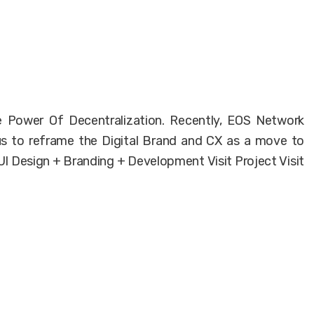
he Power Of Decentralization. Recently, EOS Network
us to reframe the Digital Brand and CX as a move to
UI Design + Branding + Development Visit Project Visit