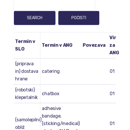
Vir
Termin v
Termin v ANG
Povezava
za
SLO
ANG
(priprava
in) dostava
catering
01
hrane
(robotski)
chatbox
01
klepetalnik
adhesive
bandage,
(samolepilni)
(sticking/medical)
01
obliž