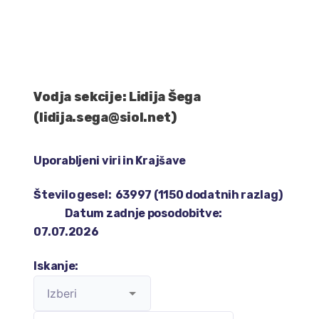
Vodja sekcije: Lidija Šega
(lidija.sega@siol.net)
Uporabljeni viri
in
Krajšave
Število gesel: 63997 (1150 dodatnih razlag)
Datum zadnje posodobitve:
07.07.2026
Iskanje: