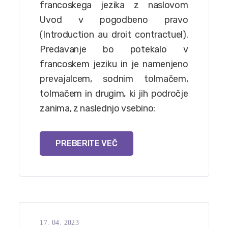
francoskega jezika z naslovom
Uvod v pogodbeno pravo
(Introduction au droit contractuel).
Predavanje bo potekalo v
francoskem jeziku in je namenjeno
prevajalcem, sodnim tolmačem,
tolmačem in drugim, ki jih področje
zanima, z naslednjo vsebino:
PREBERITE VEČ
17. 04. 2023