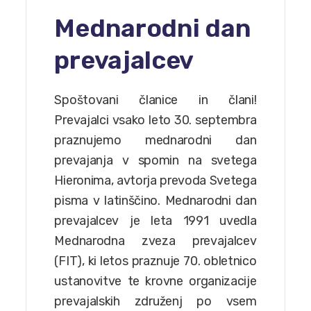
Mednarodni dan
prevajalcev
Spoštovani članice in člani!
Prevajalci vsako leto 30. septembra
praznujemo mednarodni dan
prevajanja v spomin na svetega
Hieronima, avtorja prevoda Svetega
pisma v latinščino. Mednarodni dan
prevajalcev je leta 1991 uvedla
Mednarodna zveza prevajalcev
(FIT), ki letos praznuje 70. obletnico
ustanovitve te krovne organizacije
prevajalskih združenj po vsem