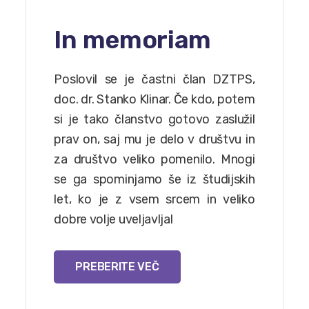
In memoriam
Poslovil se je častni član DZTPS,
doc. dr. Stanko Klinar. Če kdo, potem
si je tako članstvo gotovo zaslužil
prav on, saj mu je delo v društvu in
za društvo veliko pomenilo. Mnogi
se ga spominjamo še iz študijskih
let, ko je z vsem srcem in veliko
dobre volje uveljavljal
PREBERITE VEČ