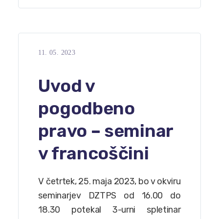
11. 05. 2023
Uvod v
pogodbeno
pravo – seminar
v francoščini
V četrtek, 25. maja 2023, bo v okviru
seminarjev DZTPS od 16.00 do
18.30 potekal 3-urni spletinar