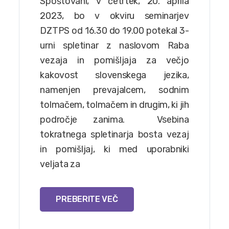
Spoštovani, v četrtek, 20. aprila
2023, bo v okviru seminarjev
DZTPS od 16.30 do 19.00 potekal 3-
urni spletinar z naslovom Raba
vezaja in pomišljaja za večjo
kakovost slovenskega jezika,
namenjen prevajalcem, sodnim
tolmačem, tolmačem in drugim, ki jih
področje zanima. Vsebina
tokratnega spletinarja bosta vezaj
in pomišljaj, ki med uporabniki
veljata za
PREBERITE VEČ