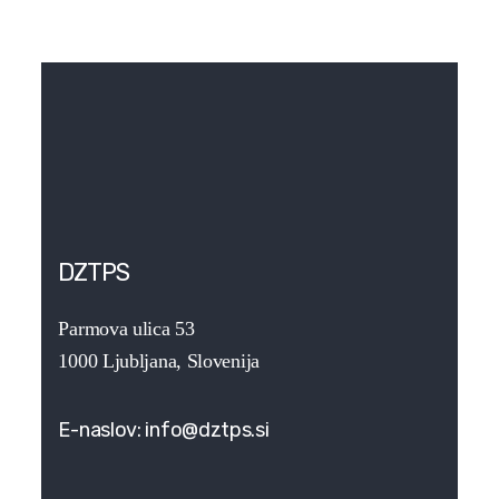
DZTPS
Parmova ulica 53
1000 Ljubljana, Slovenija
E-naslov:
info@dztps.si