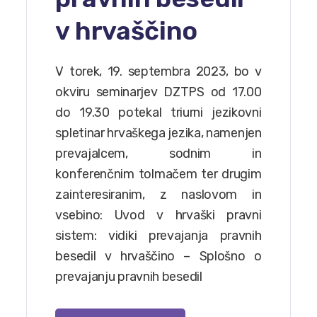
v hrvaščino
V torek, 19. septembra 2023, bo v
okviru seminarjev DZTPS od 17.00
do 19.30 potekal triurni jezikovni
spletinar hrvaškega jezika, namenjen
prevajalcem, sodnim in
konferenčnim tolmačem ter drugim
zainteresiranim, z naslovom in
vsebino: Uvod v hrvaški pravni
sistem: vidiki prevajanja pravnih
besedil v hrvaščino – Splošno o
prevajanju pravnih besedil