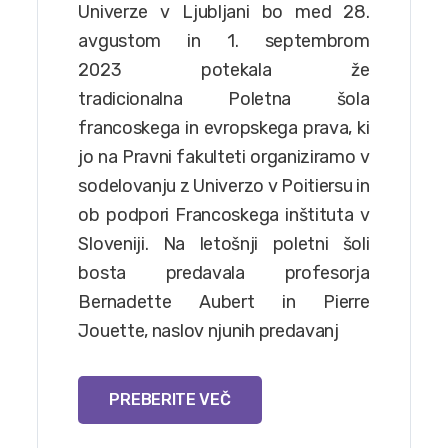
Univerze v Ljubljani bo med 28.
avgustom in 1. septembrom
2023 potekala že
tradicionalna Poletna šola
francoskega in evropskega prava, ki
jo na Pravni fakulteti organiziramo v
sodelovanju z Univerzo v Poitiersu in
ob podpori Francoskega inštituta v
Sloveniji. Na letošnji poletni šoli
bosta predavala profesorja
Bernadette Aubert in Pierre
Jouette, naslov njunih predavanj
PREBERITE VEČ