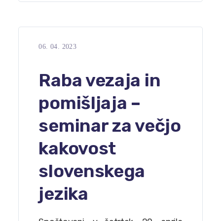
06. 04. 2023
Raba vezaja in
pomišljaja –
seminar za večjo
kakovost
slovenskega
jezika