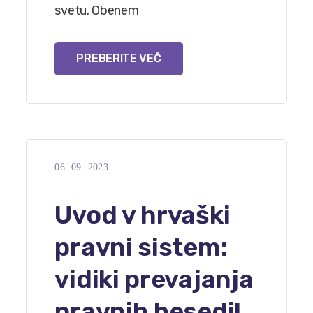
svetu. Obenem
PREBERITE VEČ
06. 09. 2023
Uvod v hrvaški
pravni sistem:
vidiki prevajanja
pravnih besedil