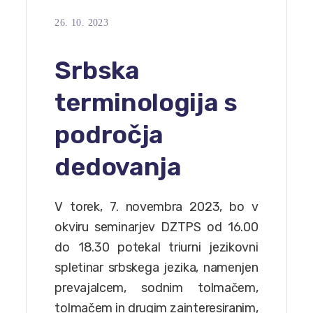
26. 10. 2023
Srbska
terminologija s
področja
dedovanja
V torek, 7. novembra 2023, bo v
okviru seminarjev DZTPS od 16.00
do 18.30 potekal triurni jezikovni
spletinar srbskega jezika, namenjen
prevajalcem, sodnim tolmačem,
tolmačem in drugim zainteresiranim,