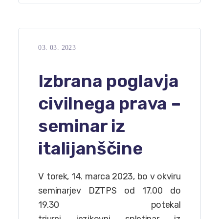
03. 03. 2023
Izbrana poglavja
civilnega prava –
seminar iz
italijanščine
V torek, 14. marca 2023, bo v okviru
seminarjev DZTPS od 17.00 do
19.30 potekal