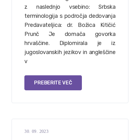
z naslednjo vsebino: Srbska
terminologija s področja dedovanja
Predavateljica: dr. Božica Kitičić
Prunč Je domača govorka
hrvaščine. Diplomirala je iz
jugoslovanskih jezikov in angleščine
v
PREBERITE VEČ
30. 09. 2023