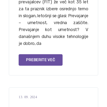
prevajalcev (FIT) že več kot 35 let
za ta praznik izbere osrednjo temo
in slogan, letošnji se glasi: Prevajanje
– umetnost, vredna zaščite.
Prevajanje kot umetnost? V
današnjem duhu visoke tehnologije
je dobro, da
PREBERITE VEČ
13. 09. 2024