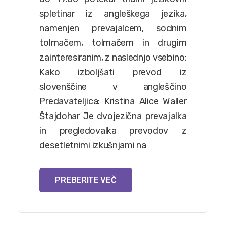
spletinar iz angleškega jezika,
namenjen prevajalcem, sodnim
tolmačem, tolmačem in drugim
zainteresiranim, z naslednjo vsebino:
Kako izboljšati prevod iz
slovenščine v angleščino
Predavateljica: Kristina Alice Waller
Štajdohar Je dvojezična prevajalka
in pregledovalka prevodov z
desetletnimi izkušnjami na
PREBERITE VEČ