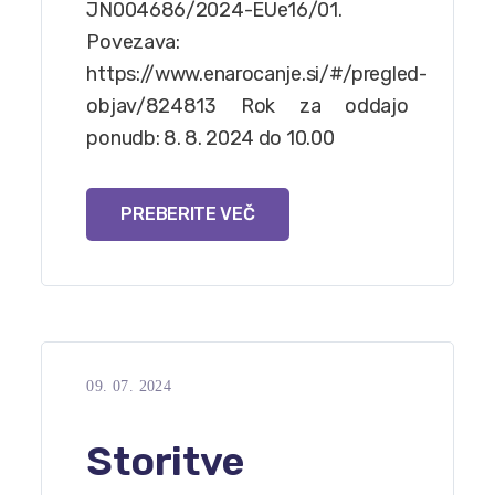
JN004686/2024-EUe16/01.
Povezava:
https://www.enarocanje.si/#/pregled-
objav/824813 Rok za oddajo
ponudb: 8. 8. 2024 do 10.00
PREBERITE VEČ
09. 07. 2024
Storitve