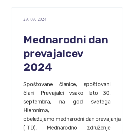
29. 09. 2024
Mednarodni dan
prevajalcev
2024
Spoštovane članice, spoštovani
člani! Prevajalci vsako leto 30.
septembra, na god svetega
Hieronima,
obeležujemo mednarodni dan prevajanja
(ITD). Mednarodno združenje