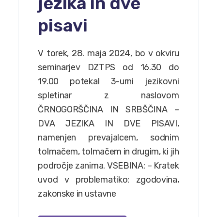
jezika in dve
pisavi
V torek, 28. maja 2024, bo v okviru
seminarjev DZTPS od 16.30 do
19.00 potekal 3-urni jezikovni
spletinar z naslovom
ČRNOGORŠČINA IN SRBŠČINA –
DVA JEZIKA IN DVE PISAVI,
namenjen prevajalcem, sodnim
tolmačem, tolmačem in drugim, ki jih
področje zanima. VSEBINA: – Kratek
uvod v problematiko: zgodovina,
zakonske in ustavne