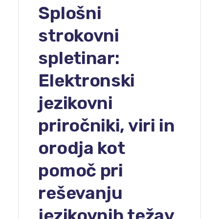
Splošni
strokovni
spletinar:
Elektronski
jezikovni
priročniki, viri in
orodja kot
pomoč pri
reševanju
jezikovnih težav