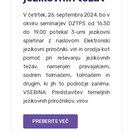
V četrtek, 26. septembra 2024, bo v
okviru seminarjev DZTPS od 16.30
do 19.00 potekal 3-urni jezikovni
spletinar z naslovom Elektronski
jezikovni priročniki, viri in orodja kot
pomoč pri reševanju jezikovnih
težav, namenjen prevajalcem,
sodnim tolmačem, tolmačem in
drugim, ki jih to področje zanima.
VSEBINA: Predstavitev temeljnih
jezikovnih priročnikov, virov
PREBERITE VEČ