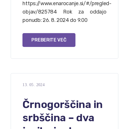
https://www.enarocanje.si/#/pregled-
objav/825784 Rok za oddajo
ponudb: 26. 8. 2024 do 9.00
PREBERITE VEČ
13. 05. 2024
Črnogorščina in
srbščina – dva