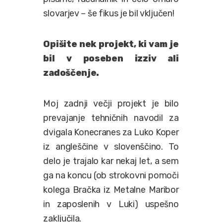
slovarjev – še fikus je bil vključen!
Opišite nek projekt, ki vam je
bil v poseben izziv ali
zadoščenje.
Moj zadnji večji projekt je bilo
prevajanje tehničnih navodil za
dvigala Konecranes za Luko Koper
iz angleščine v slovenščino. To
delo je trajalo kar nekaj let, a sem
ga na koncu (ob strokovni pomoči
kolega Bračka iz Metalne Maribor
in zaposlenih v Luki) uspešno
zaključila.