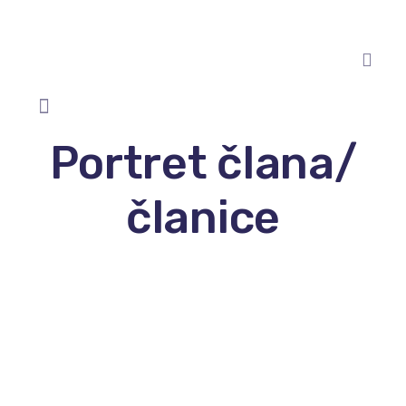
Portret člana/
članice