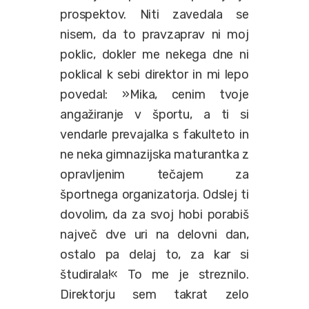
prospektov. Niti zavedala se
nisem, da to pravzaprav ni moj
poklic, dokler me nekega dne ni
poklical k sebi direktor in mi lepo
povedal: »Mika, cenim tvoje
angažiranje v športu, a ti si
vendarle prevajalka s fakulteto in
ne neka gimnazijska maturantka z
opravljenim tečajem za
športnega organizatorja. Odslej ti
dovolim, da za svoj hobi porabiš
največ dve uri na delovni dan,
ostalo pa delaj to, za kar si
študirala!« To me je streznilo.
Direktorju sem takrat zelo