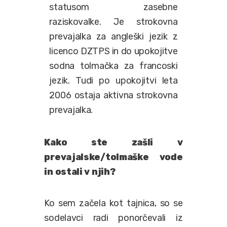
statusom zasebne
raziskovalke. Je strokovna
prevajalka za angleški jezik z
licenco DZTPS in do upokojitve
sodna tolmačka za francoski
jezik. Tudi po upokojitvi leta
2006 ostaja aktivna strokovna
prevajalka.
Kako ste zašli v
prevajalske/tolmaške vode
in ostali v njih?
Ko sem začela kot tajnica, so se
sodelavci radi ponorčevali iz