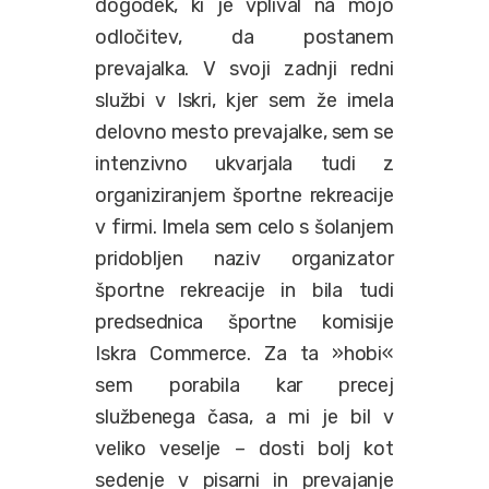
dogodek, ki je vplival na mojo
odločitev, da postanem
prevajalka. V svoji zadnji redni
službi v Iskri, kjer sem že imela
delovno mesto prevajalke, sem se
intenzivno ukvarjala tudi z
organiziranjem športne rekreacije
v firmi. Imela sem celo s šolanjem
pridobljen naziv organizator
športne rekreacije in bila tudi
predsednica športne komisije
Iskra Commerce. Za ta »hobi«
sem porabila kar precej
službenega časa, a mi je bil v
veliko veselje – dosti bolj kot
sedenje v pisarni in prevajanje