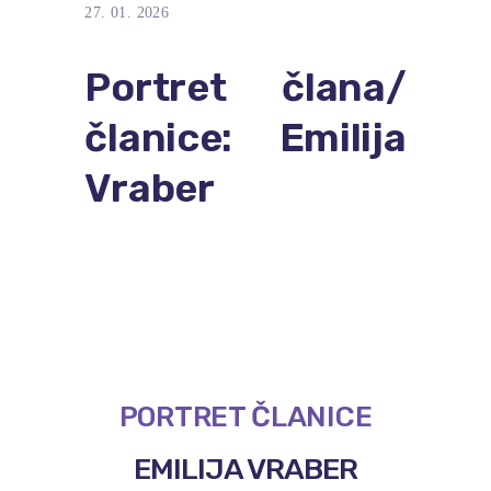
27. 01. 2026
Portret člana/
članice: Emilija
Vraber
PORTRET ČLANICE
EMILIJA VRABER