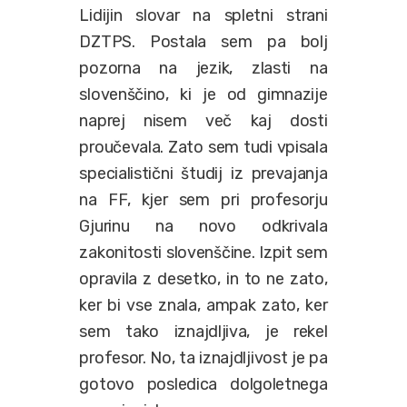
Lidijin slovar na spletni strani
DZTPS. Postala sem pa bolj
pozorna na jezik, zlasti na
slovenščino, ki je od gimnazije
naprej nisem več kaj dosti
proučevala. Zato sem tudi vpisala
specialistični študij iz prevajanja
na FF, kjer sem pri profesorju
Gjurinu na novo odkrivala
zakonitosti slovenščine. Izpit sem
opravila z desetko, in to ne zato,
ker bi vse znala, ampak zato, ker
sem tako iznajdljiva, je rekel
profesor. No, ta iznajdljivost je pa
gotovo posledica dolgoletnega