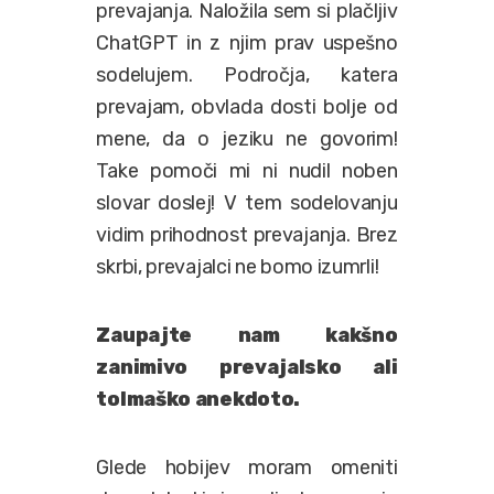
prevajanja. Naložila sem si plačljiv
ChatGPT in z njim prav uspešno
sodelujem. Področja, katera
prevajam, obvlada dosti bolje od
mene, da o jeziku ne govorim!
Take pomoči mi ni nudil noben
slovar doslej! V tem sodelovanju
vidim prihodnost prevajanja. Brez
skrbi, prevajalci ne bomo izumrli!
Zaupajte nam kakšno
zanimivo prevajalsko ali
tolmaško anekdoto.
Glede hobijev moram omeniti