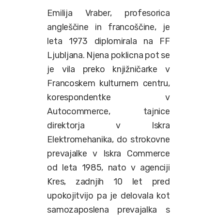
Emilija Vraber, profesorica
angleščine in francoščine, je
leta 1973 diplomirala na FF
Ljubljana. Njena poklicna pot se
je vila preko knjižničarke v
Francoskem kulturnem centru,
korespondentke v
Autocommerce, tajnice
direktorja v Iskra
Elektromehanika, do strokovne
prevajalke v Iskra Commerce
od leta 1985, nato v agenciji
Kres, zadnjih 10 let pred
upokojitvijo pa je delovala kot
samozaposlena prevajalka s