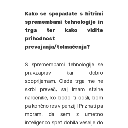
Kako se spopadate s hitrimi
spremembami tehnologije in
trga ter kako vidite
prihodnost
prevajanja/tolmačenja?
S spremembami tehnologije se
pravzaprav kar dobro
spoprijemam. Glede trga me ne
skrbi preveč, saj imam stalne
naročnike, ko bodo ti odšli, bom
pa končno res v penziji! Priznati pa
moram, da sem z umetno
inteligenco spet dobila veselje do