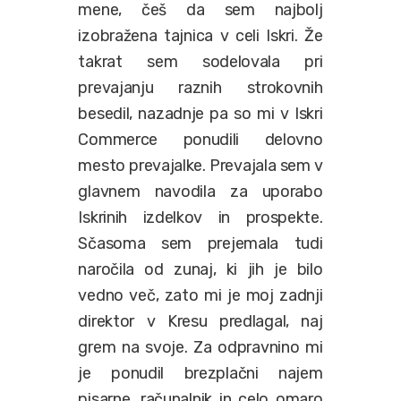
mene, češ da sem najbolj
izobražena tajnica v celi Iskri. Že
takrat sem sodelovala pri
prevajanju raznih strokovnih
besedil, nazadnje pa so mi v Iskri
Commerce ponudili delovno
mesto prevajalke. Prevajala sem v
glavnem navodila za uporabo
Iskrinih izdelkov in prospekte.
Sčasoma sem prejemala tudi
naročila od zunaj, ki jih je bilo
vedno več, zato mi je moj zadnji
direktor v Kresu predlagal, naj
grem na svoje. Za odpravnino mi
je ponudil brezplačni najem
pisarne, računalnik in celo omaro