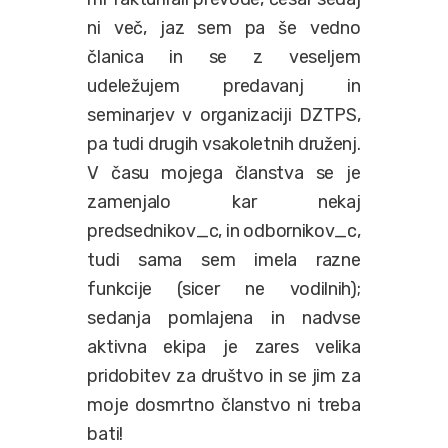
ni več, jaz sem pa še vedno
članica in se z veseljem
udeležujem predavanj in
seminarjev v organizaciji DZTPS,
pa tudi drugih vsakoletnih druženj.
V času mojega članstva se je
zamenjalo kar nekaj
predsednikov_c, in odbornikov_c,
tudi sama sem imela razne
funkcije (sicer ne vodilnih);
sedanja pomlajena in nadvse
aktivna ekipa je zares velika
pridobitev za društvo in se jim za
moje dosmrtno članstvo ni treba
bati!