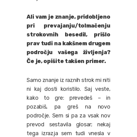
Ali vam je znanje, pridobljeno
pri prevajanju/tolmačenju
strokovnih besedil, prišlo
prav tudi na kakšnem drugem
področju vašega življenja?
Če je, opišite takšen primer.
Samo znanje iz raznih strok mi niti
ni kaj dosti koristilo. Saj veste,
kako to gre: prevedeš – in
pozabiš, pa greš na novo
področje. Sem si pa za vsak nov
prevod sestavila glosar; nekaj
tega izrazja sem tudi vnesla v